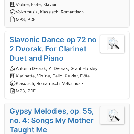
Violine, Flöte, Klavier
Volksmusik, Klassisch, Romantisch
MP3, PDF
Slavonic Dance op 72 no
2 Dvorak. For Clarinet
Duet and Piano
Antonin Dvorak, A. Dvorak, Grant Horsley
Klarinette, Violine, Cello, Klavier, Flöte
Klassisch, Romantisch, Volksmusik
MP3, PDF
Gypsy Melodies, op. 55,
no. 4: Songs My Mother
Taught Me