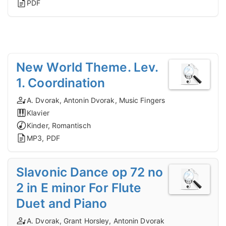
PDF
New World Theme. Lev.
1. Coordination
A. Dvorak, Antonin Dvorak, Music Fingers
Klavier
Kinder, Romantisch
MP3, PDF
Slavonic Dance op 72 no
2 in E minor For Flute
Duet and Piano
A. Dvorak, Grant Horsley, Antonin Dvorak