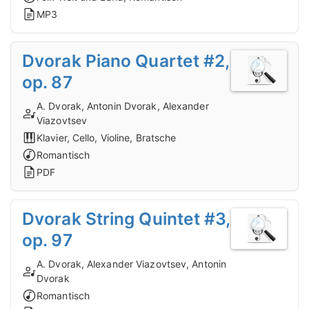
MP3
Dvorak Piano Quartet #2,
op. 87
A. Dvorak, Antonin Dvorak, Alexander
Viazovtsev
Klavier, Cello, Violine, Bratsche
Romantisch
PDF
Dvorak String Quintet #3,
op. 97
A. Dvorak, Alexander Viazovtsev, Antonin
Dvorak
Romantisch