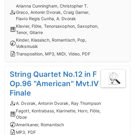
Arianna Cunningham, Christopher T.
Greco, Antonin Dvorak, Craig Garner,
Flavio Regis Cunha, A. Dvorak
Klavier, Flöte, Tenorsaxophon, Saxophon,
Tenor, Gitarre
Kinder, Klassisch, Romantisch, Pop,
Volksmusik
Transposition, MP3, MIDI, Video, PDF
String Quartet No.12 in F
Op.96 "American" Mvt.IV
Finale
A. Dvorak, Antonin Dvorak, Ray Thompson
Fagott, Kontrabass, Klarinette, Horn, Flöte,
Oboe
Amerikaner, Romantisch
MP3, PDF