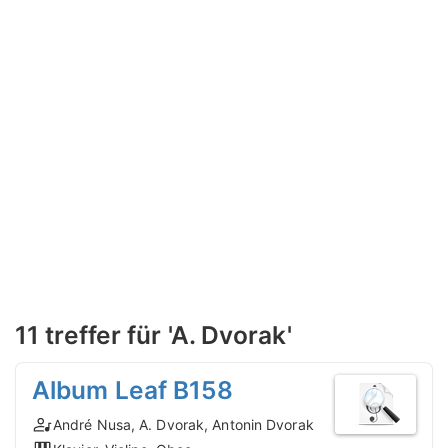
11 treffer für 'A. Dvorak'
Album Leaf B158
André Nusa, A. Dvorak, Antonin Dvorak