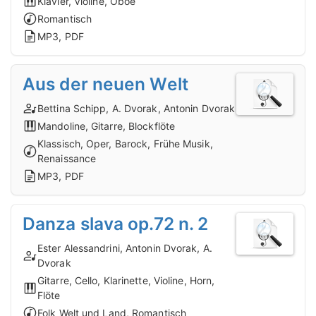
Klavier, Violine, Oboe
Romantisch
MP3, PDF
Aus der neuen Welt
Bettina Schipp, A. Dvorak, Antonin Dvorak
Mandoline, Gitarre, Blockflöte
Klassisch, Oper, Barock, Frühe Musik,
Renaissance
MP3, PDF
Danza slava op.72 n. 2
Ester Alessandrini, Antonin Dvorak, A.
Dvorak
Gitarre, Cello, Klarinette, Violine, Horn,
Flöte
Folk Welt und Land, Romantisch