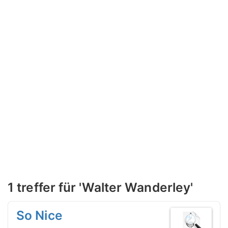
1 treffer für 'Walter Wanderley'
So Nice