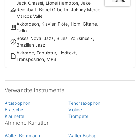
Jack Grassel, Lionel Hampton, Jake
Reichbart, Bebel Gilberto, Johnny Mercer,
Marcos Valle
Akkordeon, Klavier, Flöte, Horn, Gitarre,
Cello
Bossa Nova, Jazz, Blues, Volksmusik,
Brazilian Jazz
Akkorde, Tabulatur, Liedtext,
Transposition, MP3
Verwandte Instrumente
Altsaxophon
Tenorsaxophon
Bratsche
Violine
Klarinette
Trompete
Ähnliche Künstler
Walter Bergmann
Walter Bishop