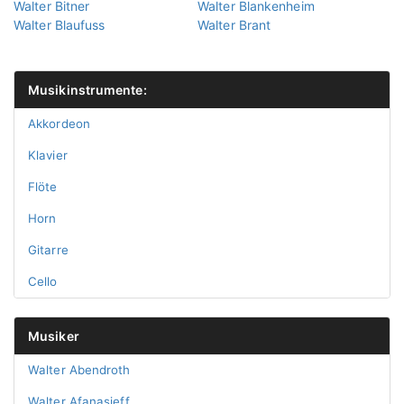
Walter Bitner
Walter Blankenheim
Walter Blaufuss
Walter Brant
Musikinstrumente:
Akkordeon
Klavier
Flöte
Horn
Gitarre
Cello
Musiker
Walter Abendroth
Walter Afanasieff