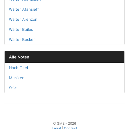
Walter Afansieff
Walter Arenzon
Walter Bailes
Walter Becker
Alle Noten
Nach Titel
Musiker
Stile
© SME - 2026
Legal
|
Contact