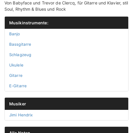
Von Babyface und Trevor de Clercq, für Gitarre und Klavier, stil
Soul, Rhythm & Blues und Rock
Musikinstrumente:
Banjo
Bassgitarre
Schlagzeug
Ukulele
Gitarre
E-Gitarre
Musiker
Jimi Hendrix
Alle Noten