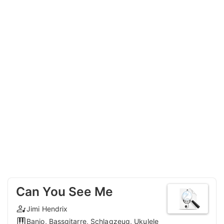
Can You See Me
Jimi Hendrix
Banjo, Bassgitarre, Schlagzeug, Ukulele