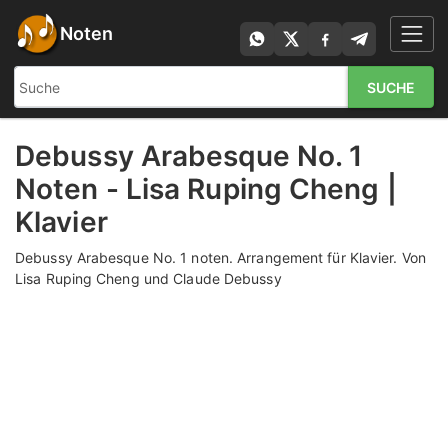
Noten
SUCHE
Debussy Arabesque No. 1
Noten - Lisa Ruping Cheng |
Klavier
Debussy Arabesque No. 1 noten. Arrangement für Klavier. Von
Lisa Ruping Cheng und Claude Debussy