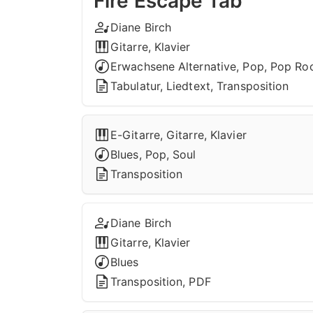
Fire Escape Tab
Diane Birch
Gitarre, Klavier
Erwachsene Alternative, Pop, Pop Ro
Tabulatur, Liedtext, Transposition
E-Gitarre, Gitarre, Klavier
Blues, Pop, Soul
Transposition
Diane Birch
Gitarre, Klavier
Blues
Transposition, PDF