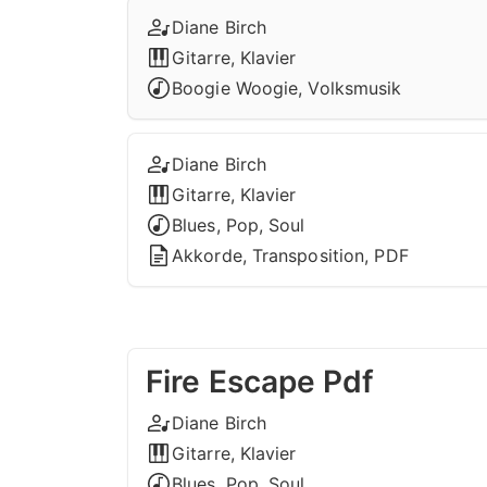
Diane Birch
Gitarre, Klavier
Boogie Woogie, Volksmusik
Diane Birch
Gitarre, Klavier
Blues, Pop, Soul
Akkorde, Transposition, PDF
Fire Escape Pdf
Diane Birch
Gitarre, Klavier
Blues, Pop, Soul