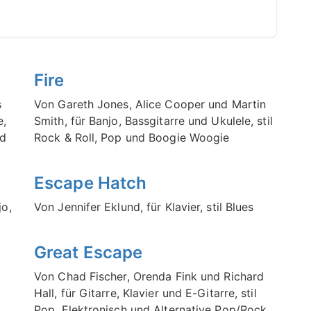
n
Fire
s
Von Gareth Jones, Alice Cooper und Martin
e,
Smith, für Banjo, Bassgitarre und Ukulele, stil
nd
Rock & Roll, Pop und Boogie Woogie
Escape Hatch
jo,
Von Jennifer Eklund, für Klavier, stil Blues
Great Escape
Von Chad Fischer, Orenda Fink und Richard
Hall, für Gitarre, Klavier und E-Gitarre, stil
Pop, Elektronisch und Alternative Pop/Rock