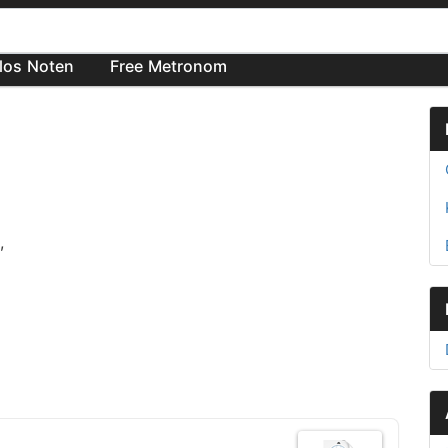
los Noten
Free Metronom
,