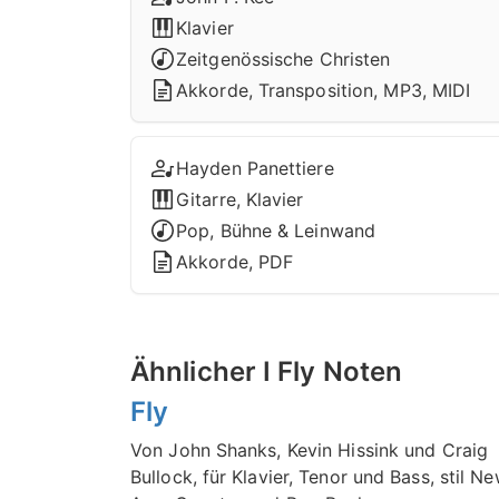
Klavier
Zeitgenössische Christen
Akkorde, Transposition, MP3, MIDI
Hayden Panettiere
Gitarre, Klavier
Pop, Bühne & Leinwand
Akkorde, PDF
Ähnlicher I Fly Noten
Fly
Von John Shanks, Kevin Hissink und Craig
Bullock, für Klavier, Tenor und Bass, stil N