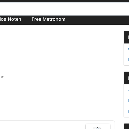
los Noten
Free Metronom
und