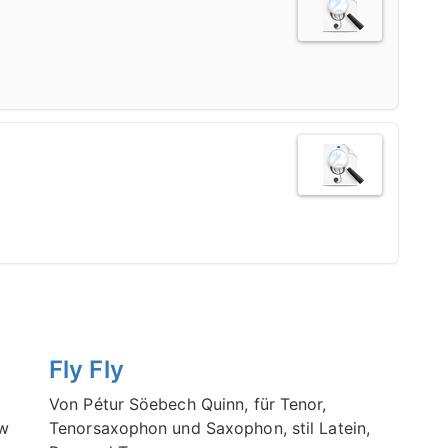
Fly Fly
Von Pétur Söebech Quinn, für Tenor,
ew
Tenorsaxophon und Saxophon, stil Latein,