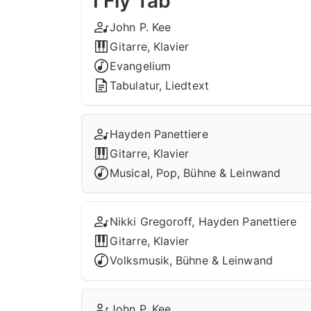
I Fly Tab
John P. Kee
Gitarre, Klavier
Evangelium
Tabulatur, Liedtext
Hayden Panettiere
Gitarre, Klavier
Musical, Pop, Bühne & Leinwand
Nikki Gregoroff, Hayden Panettiere
Gitarre, Klavier
Volksmusik, Bühne & Leinwand
John P. Kee