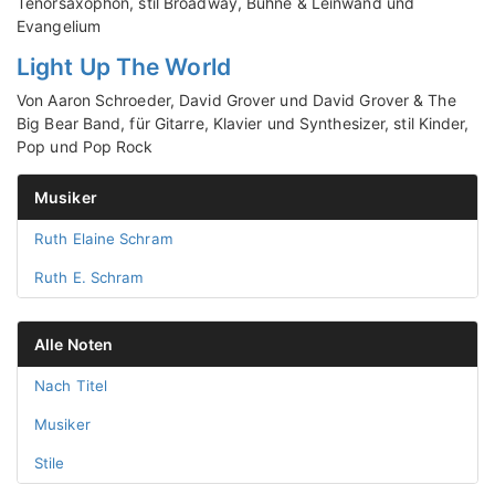
Tenorsaxophon, stil Broadway, Bühne & Leinwand und
Evangelium
Light Up The World
Von Aaron Schroeder, David Grover und David Grover & The
Big Bear Band, für Gitarre, Klavier und Synthesizer, stil Kinder,
Pop und Pop Rock
Musiker
Ruth Elaine Schram
Ruth E. Schram
Alle Noten
Nach Titel
Musiker
Stile