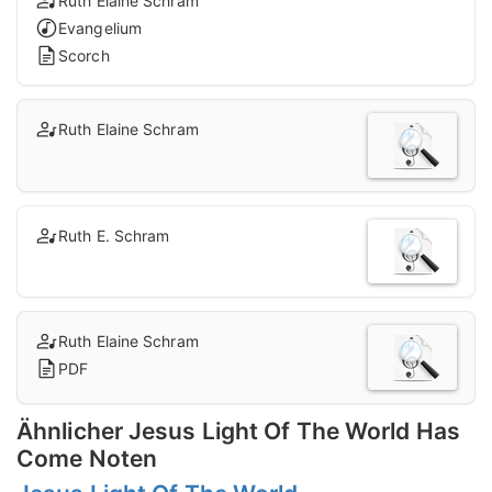
Ruth Elaine Schram
Evangelium
Scorch
Ruth Elaine Schram
Ruth E. Schram
Ruth Elaine Schram
PDF
Ähnlicher Jesus Light Of The World Has
Come Noten