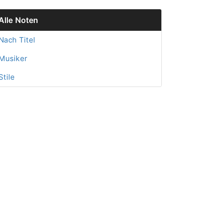
Alle Noten
Nach Titel
Musiker
Stile