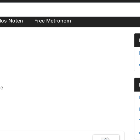
los Noten
Free Metronom
ke