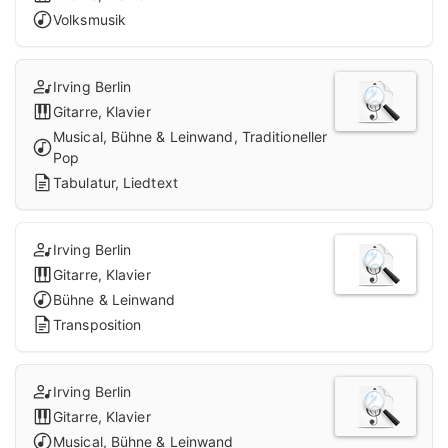
Volksmusik
Irving Berlin
Gitarre, Klavier
Musical, Bühne & Leinwand, Traditioneller
Pop
Tabulatur, Liedtext
Irving Berlin
Gitarre, Klavier
Bühne & Leinwand
Transposition
Irving Berlin
Gitarre, Klavier
Musical, Bühne & Leinwand