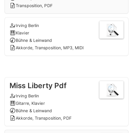
Transposition, PDF
Irving Berlin
Klavier
Bühne & Leinwand
Akkorde, Transposition, MP3, MIDI
Miss Liberty Pdf
Irving Berlin
Gitarre, Klavier
Bühne & Leinwand
Akkorde, Transposition, PDF