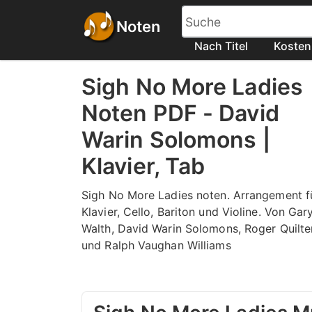
Noten
Nach Titel
Kosten
Sigh No More Ladies
Noten PDF - David
Warin Solomons |
Klavier, Tab
Sigh No More Ladies noten. Arrangement f
Klavier, Cello, Bariton und Violine. Von Gar
Walth, David Warin Solomons, Roger Quilte
und Ralph Vaughan Williams