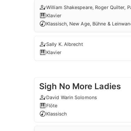
William Shakespeare, Roger Quilter, P
Klavier
Klassisch, New Age, Bühne & Leinwan
Sally K. Albrecht
Klavier
Sigh No More Ladies
David Warin Solomons
Flöte
Klassisch