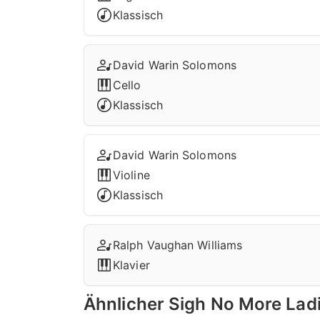
Klassisch
David Warin Solomons
Cello
Klassisch
David Warin Solomons
Violine
Klassisch
Ralph Vaughan Williams
Klavier
Ähnlicher Sigh No More Lad