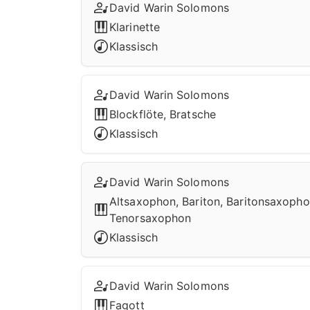
David Warin Solomons
Klarinette
Klassisch
David Warin Solomons
Blockflöte, Bratsche
Klassisch
David Warin Solomons
Altsaxophon, Bariton, Baritonsaxoph
Tenorsaxophon
Klassisch
David Warin Solomons
Fagott