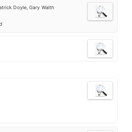
atrick Doyle, Gary Walth
d