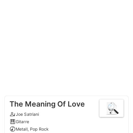
The Meaning Of Love
Joe Satriani
Gitarre
Metall, Pop Rock